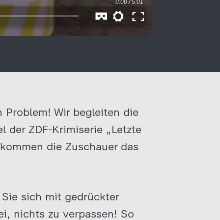
n Problem! Wir begleiten die
l der ZDF-Krimiserie „Letzte
 bekommen die Zuschauer das
Sie sich mit gedrückter
ei, nichts zu verpassen! So