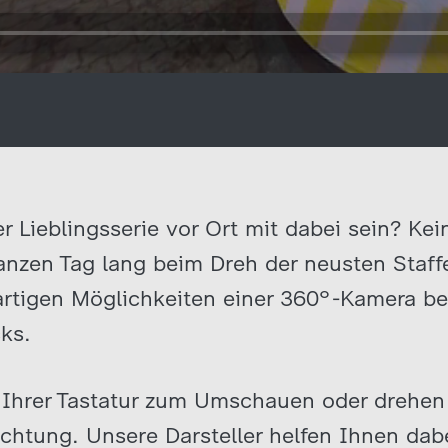
r Lieblingsserie vor Ort mit dabei sein? Kei
anzen Tag lang beim Dreh der neusten Staffe
igartigen Möglichkeiten einer 360°-Kamera
ks.
f Ihrer Tastatur zum Umschauen oder drehen 
ichtung. Unsere Darsteller helfen Ihnen dab