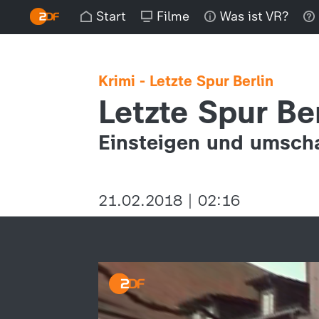
Start
Filme
Was ist VR?
Krimi - Letzte Spur Berlin
Letzte Spur Be
Einsteigen und umscha
21.02.2018 | 02:16