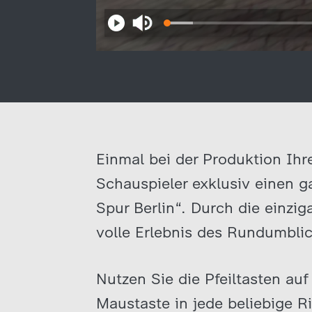
Einmal bei der Produktion Ihre
Schauspieler exklusiv einen g
Spur Berlin“. Durch die einz
volle Erlebnis des Rundumblic
Nutzen Sie die Pfeiltasten au
Maustaste in jede beliebige R