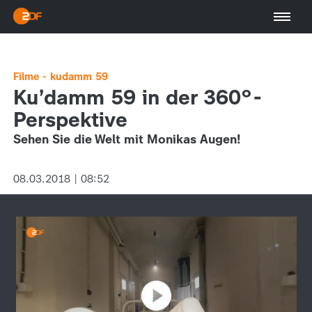
Filme - kudamm 59
Ku’damm 59 in der 360°-
Perspektive
Sehen Sie die Welt mit Monikas Augen!
08.03.2018 | 08:52