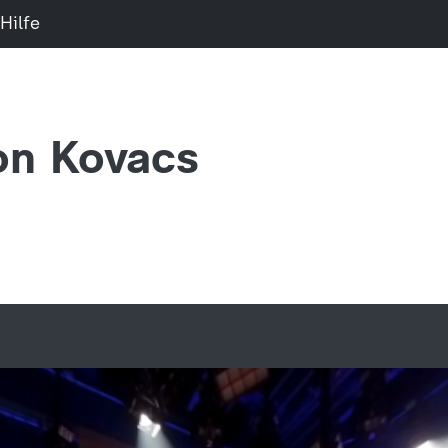
Hilfe
on Kovacs