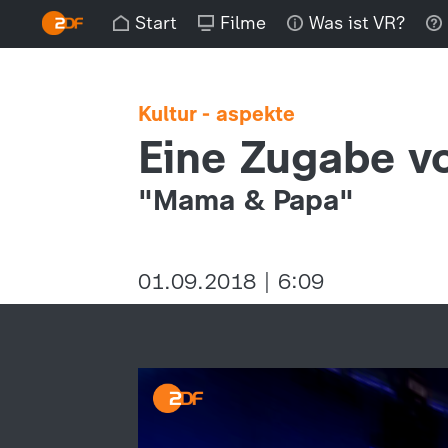
Start
Filme
Was ist VR?
Kultur - aspekte
Eine Zugabe v
"Mama & Papa"
01.09.2018 | 6:09