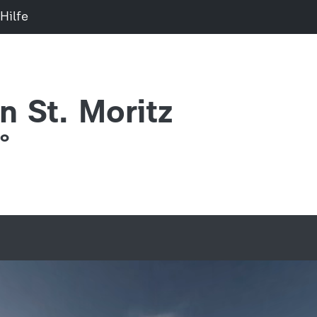
Hilfe
n St. Moritz
0°