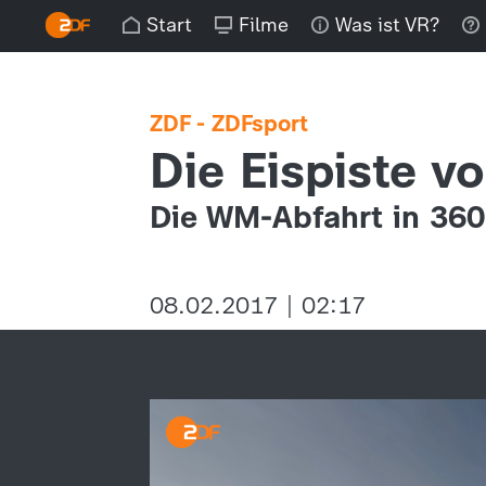
Start
Filme
Was ist VR?
ZDF - ZDFsport
Die Eispiste vo
Die WM-Abfahrt in 36
08.02.2017 | 02:17