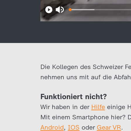
Die Kollegen des Schweizer Fe
nehmen uns mit auf die Abfah
Funktioniert nicht?
Wir haben in der
Hilfe
einige 
Mit einem Smartphone hier? D
Android
,
IOS
oder
Gear VR
.