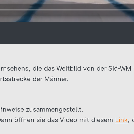
rnsehens, die das Weltbild von der Ski-WM i
rtsstrecke der Männer.
Hinweise zusammengestellt.
ann öffnen sie das Video mit diesem
Link
, 