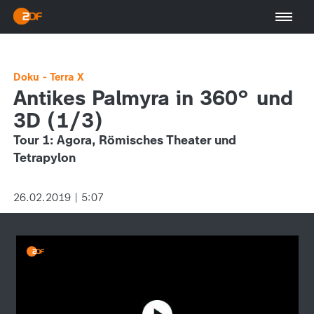
Doku - Terra X
Antikes Palmyra in 360° und
3D (1/3)
Tour 1: Agora, Römisches Theater und
Tetrapylon
26.02.2019 | 5:07