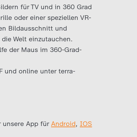
ildern für TV und in 360 Grad
lle oder einer speziellen VR-
en Bildausschnitt und
 die Welt einzutauchen.
lfe der Maus im 360-Grad-
 und online unter terra-
r unsere App für
Android
,
IOS