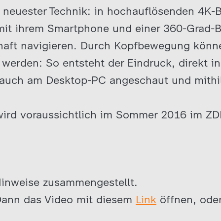
 neuester Technik: in hochauflösenden 4K-B
mit ihrem Smartphone und einer 360-Grad-Bri
schaft navigieren. Durch Kopfbewegung könn
 werden: So entsteht der Eindruck, direkt in
 auch am Desktop-PC angeschaut und mithi
ird voraussichtlich im Sommer 2016 im ZDF
Hinweise zusammengestellt.
Dann das Video mit diesem
Link
öffnen, ode