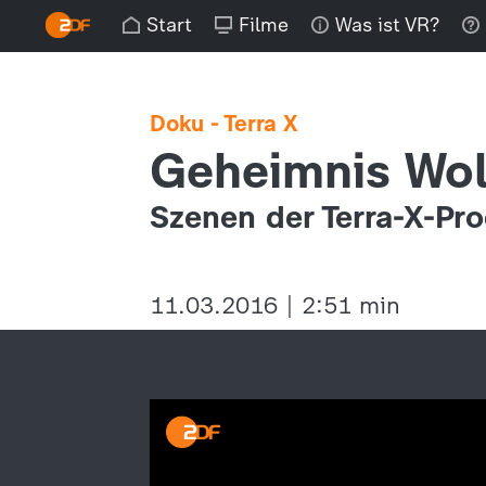
Start
Filme
Was ist VR?
Doku - Terra X
Geheimnis Wol
Szenen der Terra-X-Pro
11.03.2016 | 2:51 min