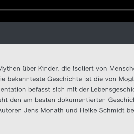
 Mythen über Kinder, die isoliert von Mensch
ie bekannteste Geschichte ist die von Mog
entation befasst sich mit der Lebensgesch
eht den am besten dokumentierten Geschich
Autoren Jens Monath und Heike Schmidt be