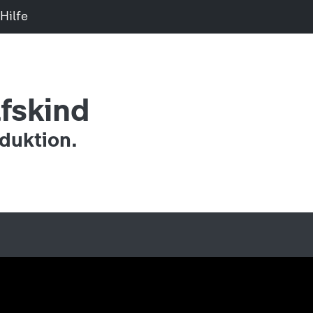
Hilfe
fskind
duktion.