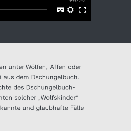
en unter Wölfen, Affen oder
li aus dem Dschungelbuch.
ichte des Dschungelbuch-
ten solcher „Wolfskinder“
kannte und glaubhafte Fälle